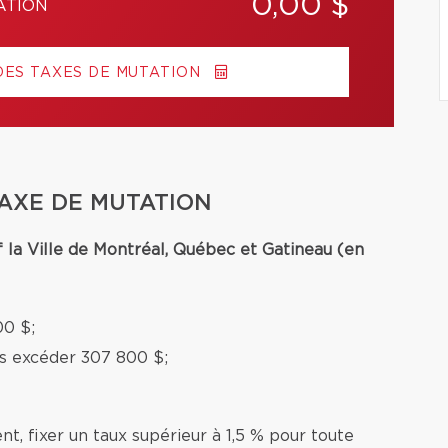
0,00 $
ATION
DES TAXES DE MUTATION
TAXE DE MUTATION
f la Ville de Montréal, Québec et Gatineau (en
00 $;
ns excéder 307 800 $;
nt, fixer un taux supérieur à 1,5 % pour toute