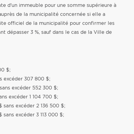
ente d'un immeuble pour une somme supérieure à
auprès de la municipalité concernée si elle a
te officiel de la municipalité pour confirmer les
nt dépasser 3 %, sauf dans le cas de la Ville de
00 $;
ns excéder 307 800 $;
 sans excéder 552 300 $;
ans excéder 1 104 700 $;
$ sans excéder 2 136 500 $;
$ sans excéder 3 113 000 $;