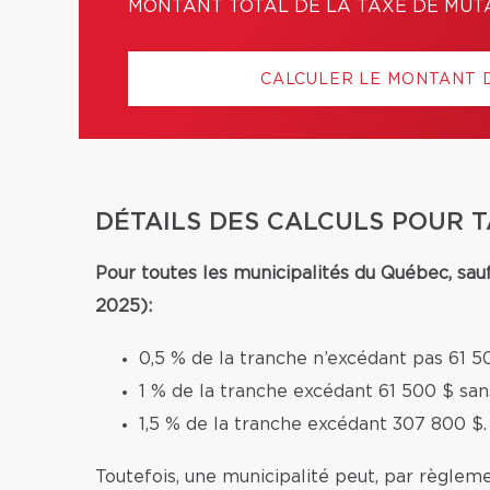
MONTANT TOTAL DE LA TAXE DE MUT
CALCULER LE MONTANT 
DÉTAILS DES CALCULS POUR 
Pour toutes les municipalités du Québec, sau
2025):
0,5 % de la tranche n’excédant pas 61 5
1 % de la tranche excédant 61 500 $ sa
1,5 % de la tranche excédant 307 800 $.
Toutefois, une municipalité peut, par règleme