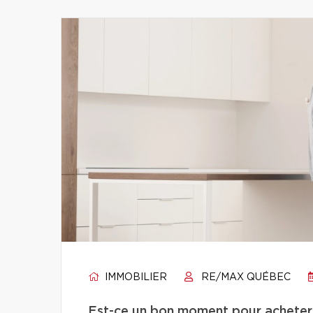
IMMOBILIER
RE/MAX QUÉBEC
Est-ce un bon moment pour acheter