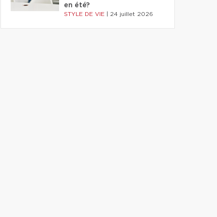
en été?
STYLE DE VIE
|
24 juillet 2026