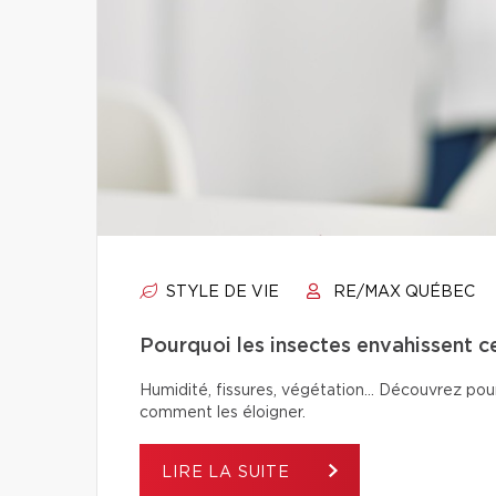
STYLE DE VIE
RE/MAX QUÉBEC
Pourquoi les insectes envahissent c
Humidité, fissures, végétation… Découvrez pour
comment les éloigner.
LIRE LA SUITE