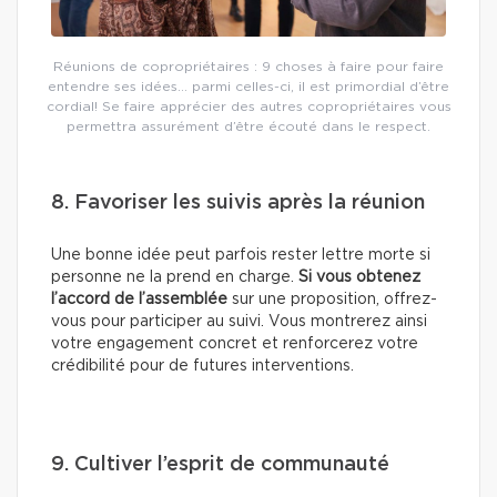
Réunions de copropriétaires : 9 choses à faire pour faire
entendre ses idées… parmi celles-ci, il est primordial d’être
cordial! Se faire apprécier des autres copropriétaires vous
permettra assurément d’être écouté dans le respect.
8. Favoriser les suivis après la réunion
Une bonne idée peut parfois rester lettre morte si
personne ne la prend en charge.
Si vous obtenez
l’accord de l’assemblée
sur une proposition, offrez-
vous pour participer au suivi. Vous montrerez ainsi
votre engagement concret et renforcerez votre
crédibilité pour de futures interventions.
9. Cultiver l’esprit de communauté